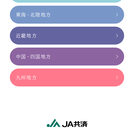
東海・北陸地方
近畿地方
中国・四国地方
九州地方