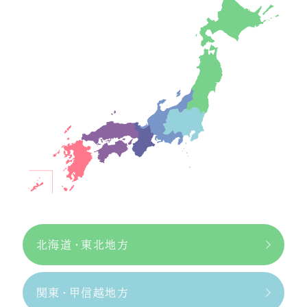
北海道・東北地方
関東・甲信越地方