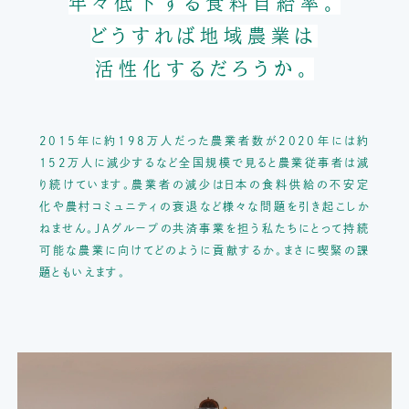
年々低下する食料自給率。
どうすれば地域農業は
活性化するだろうか。
2015年に約198万人だった農業者数が2020年には約
152万人に減少するなど
全国規模で見ると農業従事者は減
り続けています。
農業者の減少は日本の食料供給の不安定
化や農村コミュニティの衰退など
様々な問題を引き起こしか
ねません。
JAグループの共済事業を担う私たちにとって持続
可能な農業に向けてどのように貢献するか。
まさに喫緊の課
題ともいえます。