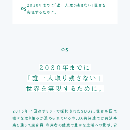
2030年までに「誰一人取り残さない」世界を
05
実現するために。
05
2030年までに
「誰一人取り残さない」
世界を実現するために。
2015年に国連サミットで採択されたSDGs。
世界各国で
様々な取り組みが進められている中、JA共済連では共済事
業を通じて
組合員・利用者の健康で豊かな生活への貢献、安