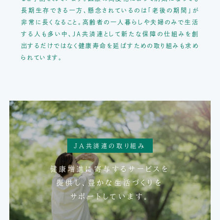
長期生存できる一方、懸念されているのは「老後の期間」が
非常に長くなること。
高齢者の一人暮らしや夫婦のみで生活
する人も多い中、JA共済連として
新たな保障の仕組みを創
出するだけではなく健康寿命を延ばすための取り組みも求め
られています。
JA共済連の取り組み
健康増進に寄与するサービスを
提供し、
豊かな生活づくりを
サポートしています。