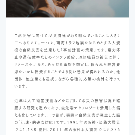
自然災害に向けてJA共済連が取り組んでいることは大きく
二つあります。一つは、南海トラフ地震をはじめとする大規
模な自然災害を想定した「事前計画の策定」です。電力停
止や通信障害などのインフラ破綻、現地職員の被災に伴う
リソース不足など、あらゆる事態を想定し、限られた経営資
源をいかに投資することでより良い効果が得られるのか、他
団体・他企業とも連携しながら各種対応策の検討を行って
います。
近年は人工衛星技術などを活用して水災の被害状況を確
認する研究も進めており、最先端テクノロジーを活用した備
えも化しています。二つ目が、実際に自然災害が発生した際
の「迅速・的確な対応」です。1995年の阪神・淡路大震災
では1,188 億円、2011 年の東日本大震災では9,376