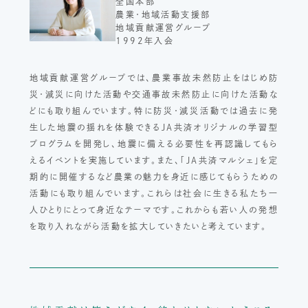
全国本部
農業・地域活動支援部
地域貢献運営グループ
1992年入会
地域貢献運営グループでは、農業事故未然防止をはじめ防
災・減災に向けた活動や交通事故未然防止に向けた活動な
どにも取り組んでいます。特に防災・減災活動では過去に発
生した地震の揺れを体験できるJA共済オリジナルの学習型
プログラムを開発し、地震に備える必要性を再認識してもら
えるイベントを実施しています。また、「JA共済マルシェ」を定
期的に開催するなど農業の魅力を身近に感じてもらうための
活動にも取り組んでいます。これらは社会に生きる私たち一
人ひとりにとって身近なテーマです。これからも若い人の発想
を取り入れながら活動を拡大していきたいと考えています。