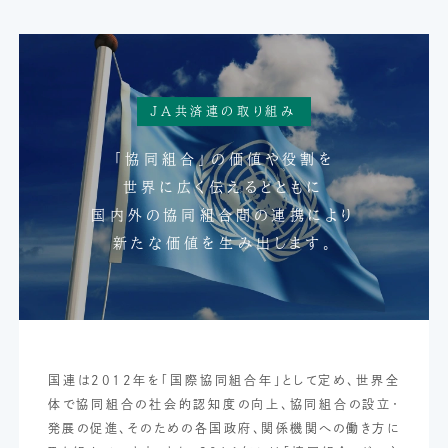
JA共済連の取り組み
「協同組合」の価値や役割を
世界に広く伝えるとともに
国内外の協同組合間の連携により
新たな価値を生み出します。
国連は2012年を「国際協同組合年」として定め、世界全
体で協同組合の社会的認知度の向上、協同組合の設立・
発展の促進、そのための各国政府、関係機関への働き方に