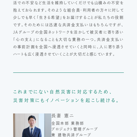
活での不安など生活を維持していくだけでも山積みの不安を
抱えておられます。そのような組合員・利用者の方々に対して
少しでも早く「生きる希望」をお届けすることが私たちの役割
です。そのためには迅速な共済金支払いはもちろんですが、
JAグループの全国ネットワークを活かして被災者に寄り添い
「心の支え」になることも大切な責務の一つ。共済金支払い
の事前計画を全国へ浸透させていくと同時に、人に寄り添う
ハートも広く浸透させていくことが大切だと感じています。
これまでにない自然災害に対応するため、
災害対策にもイノベーションを起こし続ける。
長妻 憲ニ
全国本部 業務部
プロジェクト管理グループ
兼 建物共済グループ