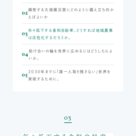
頻発する大規模災害にどのように備え立ち向か
02
えばよいか
年々低下する食料自給率。どうすれば地域農業
03
は活性化するだろうか。
助け合いの輪を世界に広めるにはどうしたらよ
04
いか。
2030年までに「誰一人取り残さない」世界を
05
実現するために。
03