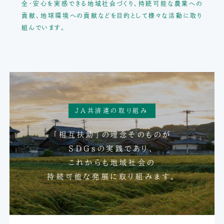
全・安心を実感できる地域社会づくり、
持続可能な農業への
貢献、地球環境への貢献などを目的として様々な活動に取り
組んでいます。
JA共済連の取り組み
「相互扶助」の理念そのものが
SDGsの実践であり、
これからも地域社会の
持続可能な発展に取り組みます。