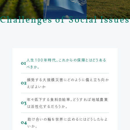
Challenges of Social Issues
人生100年時代。これからの保障とはどうある
01
べきか。
頻発する大規模災害にどのように備え立ち向か
02
えばよいか
年々低下する食料自給率。どうすれば地域農業
03
は活性化するだろうか。
助け合いの輪を世界に広めるにはどうしたらよ
04
いか。