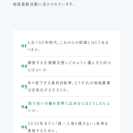
地域貢献活動に活かされています。
人生100年時代。これからの保障とはどうある
01
べきか。
頻発する大規模災害にどのように備え立ち向か
02
えばよいか
年々低下する食料自給率。どうすれば地域農業
03
は活性化するだろうか。
助け合いの輪を世界に広めるにはどうしたらよ
04
いか。
2030年までに「誰一人取り残さない」世界を
05
実現するために。