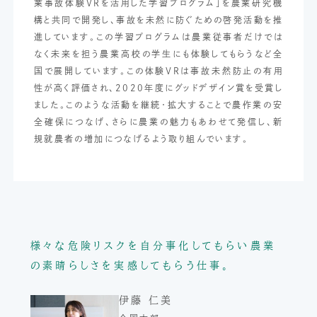
業事故体験VRを活用した学習プログラム」を農業研究機
構と共同で開発し、事故を未然に防ぐための啓発活動を推
進しています。この学習プログラムは農業従事者だけでは
なく未来を担う農業高校の学生にも体験してもらうなど全
国で展開しています。この体験VRは事故未然防止の有用
性が高く評価され、2020年度にグッドデザイン賞を受賞し
ました。このような活動を継続・拡大することで農作業の安
全確保につなげ、さらに農業の魅力もあわせて発信し、新
規就農者の増加につなげるよう取り組んでいます。
様々な危険リスクを自分事化してもらい
農業
の素晴らしさを実感してもらう仕事。
伊藤 仁美