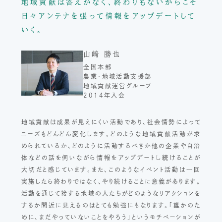
地域貢献は答えがなく、終わりもないからこそ
日々アンテナを張って情報をアップデートして
いく。
山﨑 勝也
全国本部
農業・地域活動支援部
地域貢献運営グループ
2014年入会
地域貢献は成果が見えにくい活動であり、社会情勢によって
ニーズもどんどん変化します。どのような地域貢献活動が求
められているか、どのように活動するべきか他の企業や自治
体などの話を伺いながら情報をアップデートし続けることが
大切だと感じています。また、このようなイベント活動は一回
実施したら終わりではなく、やり続けることに意義があります。
活動を通じて接する地域の人たちがどのようなリアクションを
するか間近に見えるのはとても勉強にもなります。「誰かのた
めに、まだやっていないことをやろう」というモチベーションが