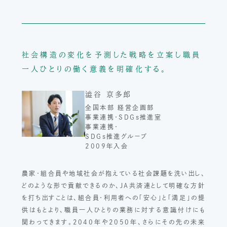
社会構造の変化を予測した戦略を立案し
職員
一人ひとりの働く意義を明確化する。
澁谷 京多郎
全国本部 経営企画部
事業連携・SDGs推進室
事業連携・
SDGs推進グループ
2009年入会
農家・組合員や地域社会が抱えている社会課題を洗い出し、
どのような形で貢献できるのか、JA共済連として明確な方針
を打ち出すことは、組合員・利用者への「安心」と「満足」の提
供はもとより、職員一人ひとりの業務に対する意識付けにも
関わってきます。2040年や2050年、さらにその先の未来