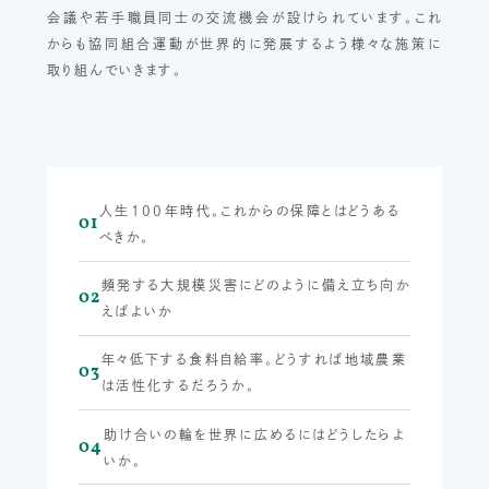
会議や若手職員同士の交流機会が設けられています。これ
からも協同組合運動が世界的に発展するよう様々な施策に
取り組んでいきます。
人生100年時代。これからの保障とはどうある
01
べきか。
頻発する大規模災害にどのように備え立ち向か
02
えばよいか
年々低下する食料自給率。どうすれば地域農業
03
は活性化するだろうか。
助け合いの輪を世界に広めるにはどうしたらよ
04
いか。