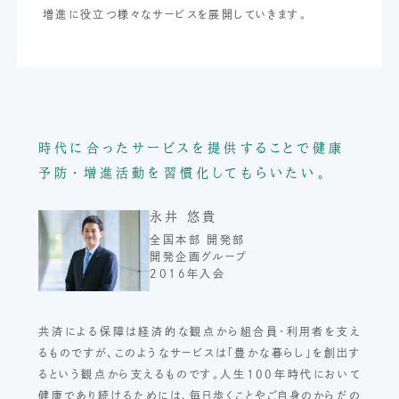
増進に役立つ様々なサービスを展開していきます。
時代に合ったサービスを提供することで
健康
予防・増進活動を習慣化してもらいたい。
永井 悠貴
全国本部 開発部
開発企画グループ
2016年入会
共済による保障は経済的な観点から組合員・利用者を支え
るものですが、このようなサービスは「豊かな暮らし」を創出す
るという観点から支えるものです。人生100年時代において
健康であり続けるためには、毎日歩くことやご自身のからだの