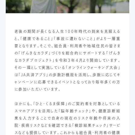
老後の期間が長くなる人生100年時代の到来を見据える
と、「健康であること」「事故に遭わないこと」がより一層重
要となります。そこで、組合員・利用者や地域住民の皆さま
の「げんきなカラダ」づくりを総合的にサポートする「げんき
なカラダプロジェクト」を令和３年４月より開始しています。
その一環として実施している「オンラインウォーキング大会」
は「JA共済アプリ」の歩数計機能を活用し、歩数に応じてキ
ャンペーンに応募できるイベントとなっており毎年多くの方
に参加いただいています。
ほかにも、「ひと・くるま保障」のご契約者を対象としている
スマホアプリを活用した「脳年齢チェック」や、健康診断結
果を入力することで自身の現在のリスク年齢や将来の入
院・疾病リスクなどを確認できる「検診結果チェック」サービ
スなども提供しています。これからも組合員・利用者の健康