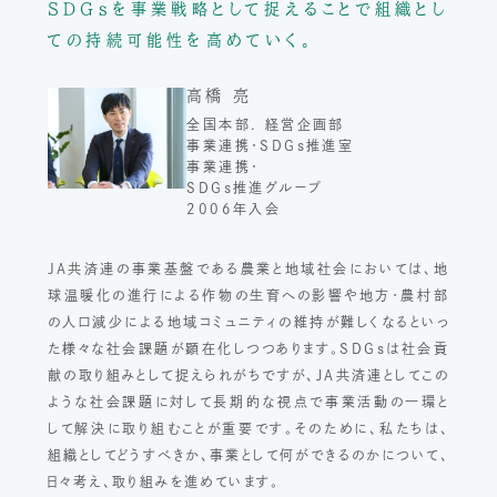
SDGsを事業戦略として捉えることで
組織とし
ての持続可能性を高めていく。
高橋 亮
全国本部. 経営企画部
事業連携・SDGs推進室
事業連携・
SDGs推進グループ
2006年入会
ＪＡ共済連の事業基盤である農業と地域社会においては、地
球温暖化の進行による作物の生育への影響や地方・農村部
の人口減少による地域コミュニティの維持が難しくなるといっ
た様々な社会課題が顕在化しつつあります。SDGsは社会貢
献の取り組みとして捉えられがちですが、JA共済連としてこの
ような社会課題に対して長期的な視点で事業活動の一環と
して解決に取り組むことが重要です。そのために、私たちは、
組織としてどうすべきか、事業として何ができるのかについて、
日々考え、取り組みを進めています。