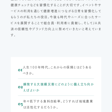
健康チェックなどを習慣化することが大切です。イベントやサ
ービスの利用を通じて健康増進につながる日常を習慣化して
もらうのが私たちの役目。今後も時代やニーズに合ったサー
ビスを展開することで組合員・利用者に貢献し、そしてJA共
済の信頼性やブランド力向上に努めていきたいと考えていま
す。
人生100年時代。これからの保障とはどうある
01
べきか。
頻発する大規模災害にどのように備え立ち向か
02
えばよいか
年々低下する食料自給率。どうすれば地域農業
03
は活性化するだろうか。