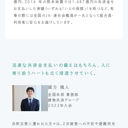
億円、2016 年の熊本地震では1,487億円の共済金を
お支払いした実績（いずれも「いえの保障」）を持つなど、有
事の際には全国のJA・連合会職員が一丸となって組合員・
利用者に安心をお届けしています。
迅速な共済金支払いの備えはもちろん、
人に
寄り添うハートも広く浸透させていく。
國方 颯人
全国本部 業務部
建物共済グループ
2022年入会
自然災害に遭われた方々は、2次被害への不安や避難所生