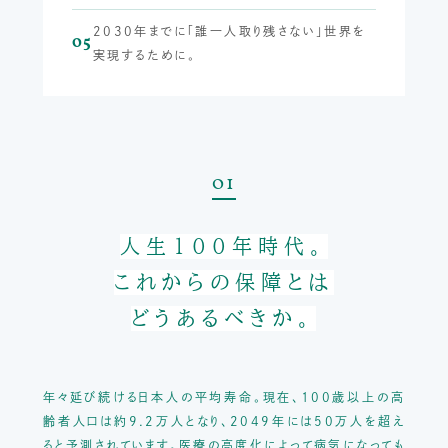
2030年までに「誰一人取り残さない」世界を
05
実現するために。
01
人生100年時代。
これからの保障とは
どうあるべきか。
年々延び続ける日本人の平均寿命。
現在、100歳以上の高
齢者人口は約9.2万人となり、2049年には50万人を超え
ると予測されています。
医療の高度化によって病気になっても