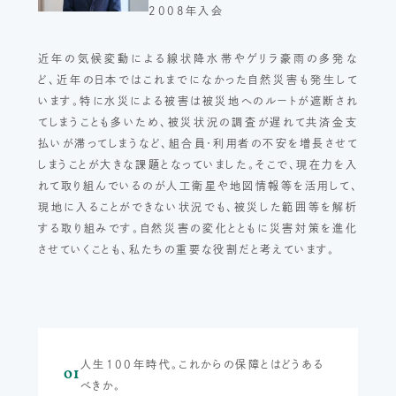
2008年入会
近年の気候変動による線状降水帯やゲリラ豪雨の多発な
ど、近年の日本ではこれまでになかった自然災害も発生して
います。特に水災による被害は被災地へのルートが遮断され
てしまうことも多いため、被災状況の調査が遅れて共済金支
払いが滞ってしまうなど、組合員・利用者の不安を増長させて
しまうことが大きな課題となっていました。そこで、現在力を入
れて取り組んでいるのが人工衛星や地図情報等を活用して、
現地に入ることができない状況でも、被災した範囲等を解析
する取り組みです。自然災害の変化とともに災害対策を進化
させていくことも、私たちの重要な役割だと考えています。
人生100年時代。これからの保障とはどうある
01
べきか。