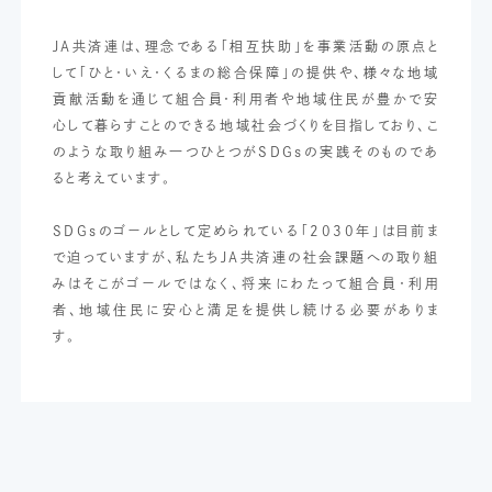
JA共済連は、理念である「相互扶助」を事業活動の原点と
して「ひと・いえ・くるまの総合保障」の提供や、様々な地域
貢献活動を通じて組合員・利用者や地域住民が豊かで安
心して暮らすことのできる地域社会づくりを目指しており、こ
のような取り組み一つひとつがSDGsの実践そのものであ
ると考えています。
SDGsのゴールとして定められている「2030年」は目前ま
で迫っていますが、私たちJA共済連の社会課題への取り組
みはそこがゴールではなく、将来にわたって組合員・利用
者、地域住民に安心と満足を提供し続ける必要がありま
す。