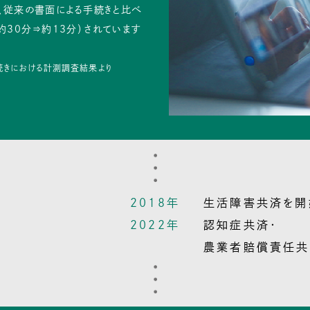
、従来の書面による手続きと比べ
約30分⇒約13分）されています
続きにおける計測調査結果より
2018年
生活障害共済を開
2022年
認知症共済・
農業者賠償責任共