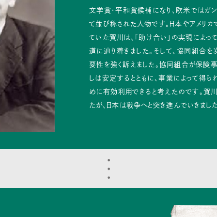
文学賞・平和賞候補になり、欧米ではガン
て並び称された人物です。日本やアメリカ
ていた賀川は、「助け合い」の実現によっ
道に辿り着きました。そして、協同組合を
要性を強く訴えました。協同組合が保険事
しは安定するとともに、事業によって得
めに有効利用できると考えたのです。賀
たが、日本は戦争へと突き進んでいきました