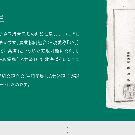
生
び協同組合保険の創設に尽力します。そし
法が成立。農業協同組合（=現愛称「JA」）
が「共済」という形で実現可能になりまし
現愛称「JA共済」）は、北海道を皮切りに
同組合連合会（=現愛称「JA共済連」）が誕
ートしたのです。