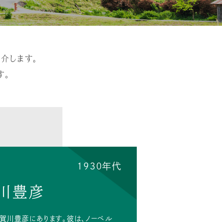
介します。
す。
1930年代
賀川豊彦
る賀川豊彦にあります。彼は、ノーベル