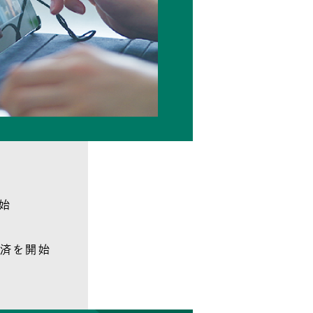
始
済を開始