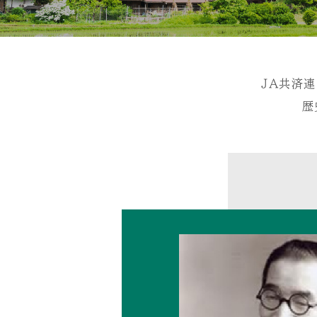
JA共済
歴