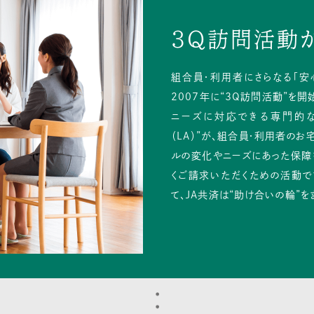
3Q訪問活動
組合員・利用者にさらなる「安
2007年に“3Q訪問活動”を開
ニーズに対応できる専門的な
（LA）”が、組合員・利用者のお
ルの変化やニーズにあった保障
くご請求いただくための活動で
て、JA共済は“助け合いの輪”を