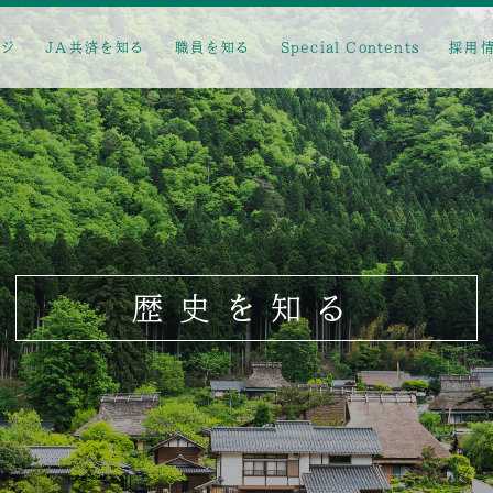
ージ
JA共済を知る
職員を知る
Special Contents
採用
歴史を知る