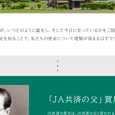
連が、いつどのように誕生し、そして今日に至っているかをご紹
史を知ることで、私たちの使命について理解が深まるはずで
「JA共済の父」
JA共済の原点は、JA共済の父と言われ